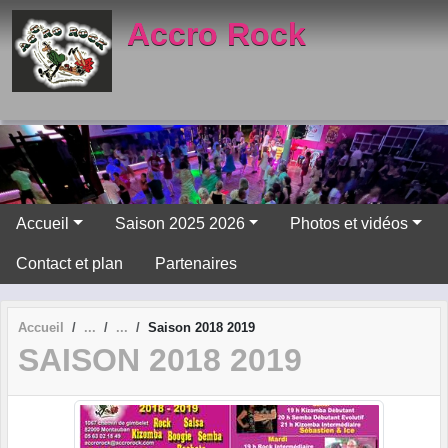
Panneau de gestion des cookies
Accro Rock
Accueil
Saison 2025 2026
Photos et vidéos
Contact et plan
Partenaires
Accueil
Saison 2018 2019
SAISON 2018 2019