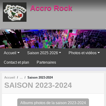
Panneau de gestion des cookies
Accro Rock
Accueil
Saison 2025 2026
Photos et vidéos
Contact et plan
Partenaires
Accueil
Saison 2023-2024
SAISON 2023-2024
Albums photos de la saison 2023-2024